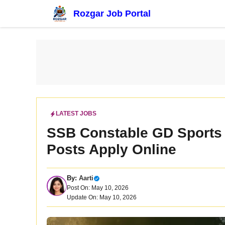
Skip
Rozgar Job Portal
to
content
LATEST JOBS
SSB Constable GD Sports 
Posts Apply Online
By:
Aarti
Post On: May 10, 2026
Update On: May 10, 2026