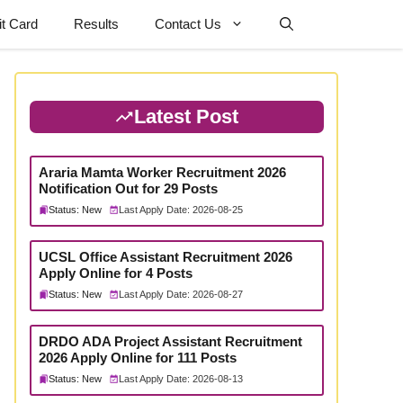
t Card
Results
Contact Us
Latest Post
Araria Mamta Worker Recruitment 2026
Notification Out for 29 Posts
Status: New
Last Apply Date: 2026-08-25
UCSL Office Assistant Recruitment 2026
Apply Online for 4 Posts
Status: New
Last Apply Date: 2026-08-27
DRDO ADA Project Assistant Recruitment
2026 Apply Online for 111 Posts
Status: New
Last Apply Date: 2026-08-13