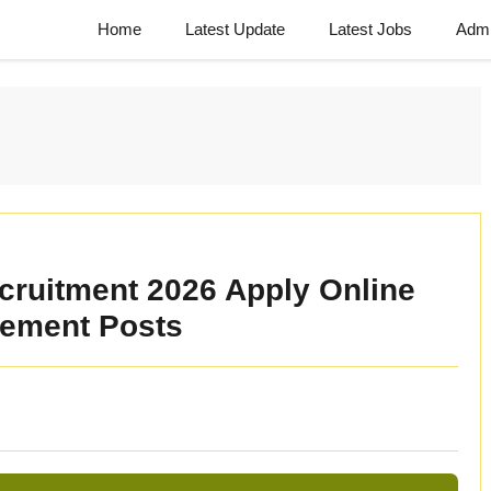
Home
Latest Update
Latest Jobs
Admi
cruitment 2026 Apply Online
gement Posts