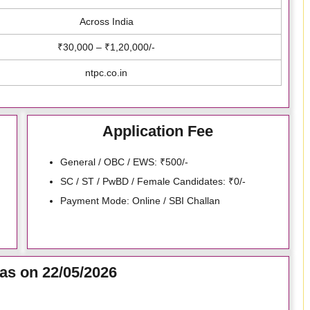
Across India
₹30,000 – ₹1,20,000/-
ntpc.co.in
Application Fee
General / OBC / EWS: ₹500/-
SC / ST / PwBD / Female Candidates: ₹0/-
Payment Mode: Online / SBI Challan
as on 22/05/2026