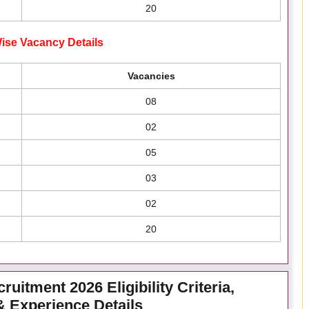
20
ise Vacancy Details
Vacancies
08
02
05
03
02
20
uitment 2026 Eligibility Criteria,
 & Experience Details