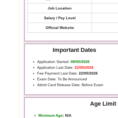
Job Location
Salary / Pay Level
Official Website
Important Dates
Application Started:
08/05/2026
Application Last Date:
22/05/2026
Fee Payment Last Date:
22/05/2026
Exam Date: To Be Announced
Admit Card Release Date: Before Exam
Age Limit 
Minimum Age
: N/A