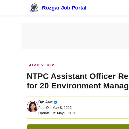
Skip
Rozgar Job Portal
to
content
LATEST JOBS
NTPC Assistant Officer Re
for 20 Environment Mana
By:
Aarti
Post On: May 8, 2026
Update On: May 8, 2026