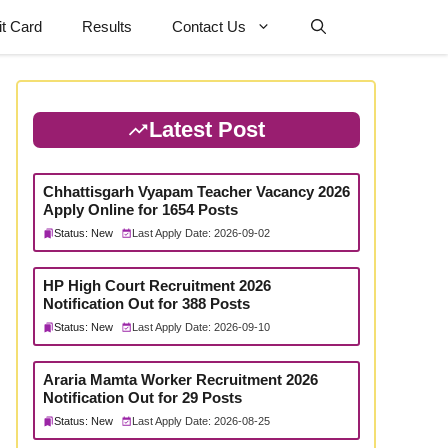
t Card
Results
Contact Us
Latest Post
Chhattisgarh Vyapam Teacher Vacancy 2026
Apply Online for 1654 Posts
Status: New
Last Apply Date: 2026-09-02
HP High Court Recruitment 2026
Notification Out for 388 Posts
Status: New
Last Apply Date: 2026-09-10
Araria Mamta Worker Recruitment 2026
Notification Out for 29 Posts
Status: New
Last Apply Date: 2026-08-25