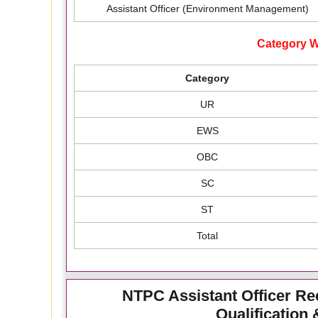
Assistant Officer (Environment Management)
Category W
Category
UR
EWS
OBC
SC
ST
Total
NTPC Assistant Officer Recr
Qualification