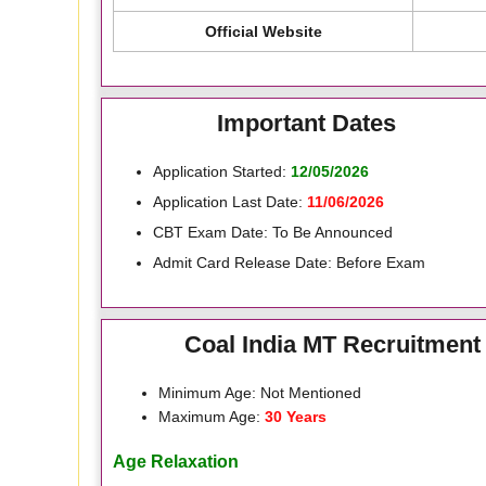
Official Website
Important Dates
Application Started:
12/05/2026
Application Last Date:
11/06/2026
CBT Exam Date: To Be Announced
Admit Card Release Date: Before Exam
Coal India MT Recruitment 
Minimum Age: Not Mentioned
Maximum Age:
30 Years
Age Relaxation