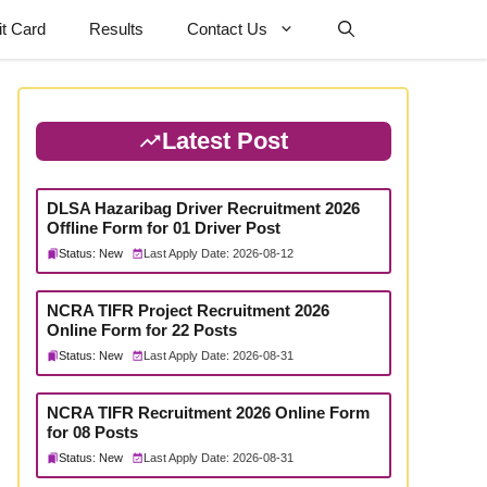
t Card
Results
Contact Us
Latest Post
DLSA Hazaribag Driver Recruitment 2026
Offline Form for 01 Driver Post
Status: New
Last Apply Date: 2026-08-12
NCRA TIFR Project Recruitment 2026
Online Form for 22 Posts
Status: New
Last Apply Date: 2026-08-31
NCRA TIFR Recruitment 2026 Online Form
for 08 Posts
Status: New
Last Apply Date: 2026-08-31