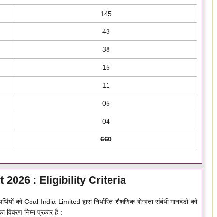
145
43
38
15
11
05
04
660
2026 : Eligibility Criteria
ं को Coal India Limited द्वारा निर्धारित शैक्षणिक योग्यता संबंधी मानदंडों को
ा विवरण निम्न प्रकार है :