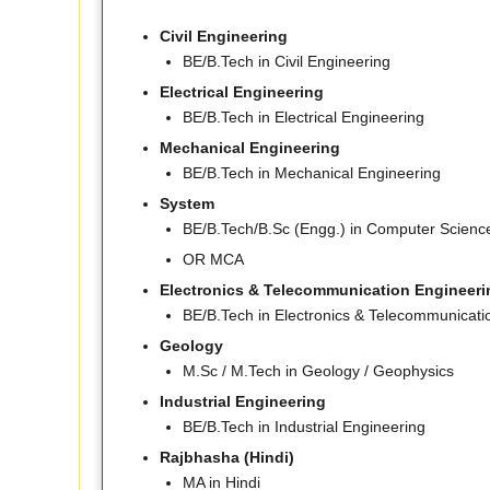
Civil Engineering
BE/B.Tech in Civil Engineering
Electrical Engineering
BE/B.Tech in Electrical Engineering
Mechanical Engineering
BE/B.Tech in Mechanical Engineering
System
BE/B.Tech/B.Sc (Engg.) in Computer Science
OR MCA
Electronics & Telecommunication Engineeri
BE/B.Tech in Electronics & Telecommunicati
Geology
M.Sc / M.Tech in Geology / Geophysics
Industrial Engineering
BE/B.Tech in Industrial Engineering
Rajbhasha (Hindi)
MA in Hindi