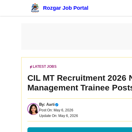
Skip
Rozgar Job Portal
to
content
LATEST JOBS
CIL MT Recruitment 2026 No
Management Trainee Posts 
By:
Aarti
Post On: May 6, 2026
Update On: May 6, 2026