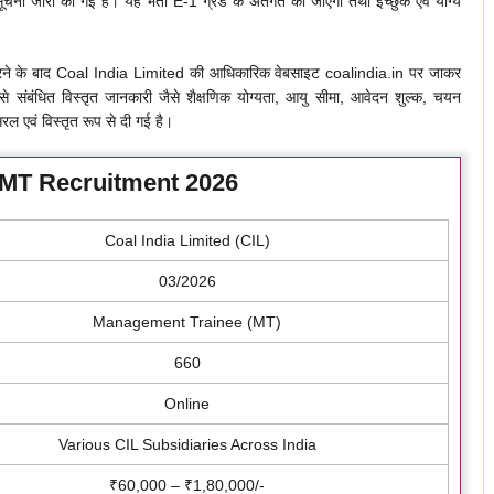
ूचना जारी की गई है। यह भर्ती E-1 ग्रेड के अंतर्गत की जाएगी तथा इच्छुक एवं योग्य
ं पूरी करने के बाद Coal India Limited की आधिकारिक वेबसाइट coalindia.in पर जाकर
े संबंधित विस्तृत जानकारी जैसे शैक्षणिक योग्यता, आयु सीमा, आवेदन शुल्क, चयन
सरल एवं विस्तृत रूप से दी गई है।
 MT Recruitment 2026
Coal India Limited (CIL)
03/2026
Management Trainee (MT)
660
Online
Various CIL Subsidiaries Across India
₹60,000 – ₹1,80,000/-