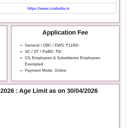
https://www.coalindia.in
Application Fee
General / OBC / EWS: ₹1180/-
SC / ST / PwBD: ₹0/-
CIL Employees & Subsidiaries Employees:
Exempted
Payment Mode: Online
2026 : Age Limit as on 30/04/2026