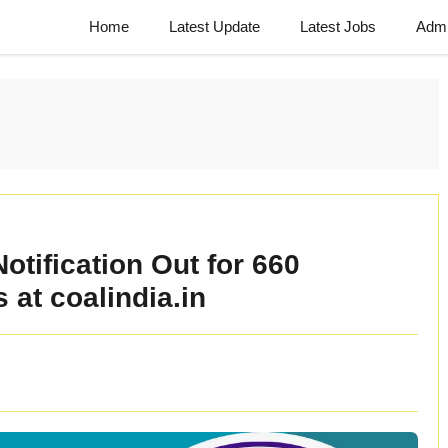
Home
Latest Update
Latest Jobs
Admi
tification Out for 660
at coalindia.in