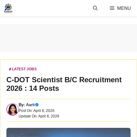
Skip
MENU
to
content
LATEST JOBS
C-DOT Scientist B/C Recruitment
2026 : 14 Posts
By:
Aarti
Post On: April 8, 2026
Update On: April 8, 2026