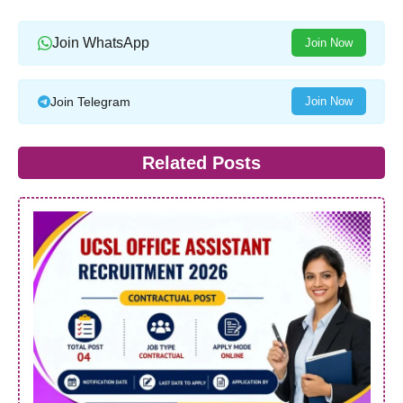
Join WhatsApp
Join Now
Join Telegram
Join Now
Related Posts