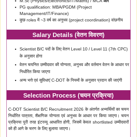
M.Sc (Physics/Electronics/IT/Maths) / MCA
और
PG qualification: MBA/PGDM (Project
Management/IT/Finance)
कुछ roles में ~3 वर्ष का अनुभव (project coordination) वांछनीय
Salary Details (वेतन विवरण)
Scientist B/C पदों के लिए वेतन Level 10 / Level 11 (7th CPC)
के अनुसार होगा
वेतन चयनित उम्मीदवार की योग्यता, अनुभव और वर्तमान वेतन के आधार पर
निर्धारित किया जाएगा
अन्य भत्ते एवं सुविधाएं C-DOT के नियमों के अनुसार प्रदान की जाएंगी
Selection Process (चयन प्रक्रिया)
C-DOT Scientist B/C Recruitment 2026 के अंतर्गत अभ्यर्थियों का चयन
निर्धारित पात्रता, शैक्षणिक योग्यता एवं अनुभव के आधार पर किया जाएगा। चयन
प्रक्रिया पूरी तरह इंटरव्यू आधारित होगी, जिसमें केवल shortlisted उम्मीदवारों
को ही आगे के चरण के लिए बुलाया जाएगा।