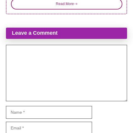
Read More
Leave a Comment
Comment
Name
Email