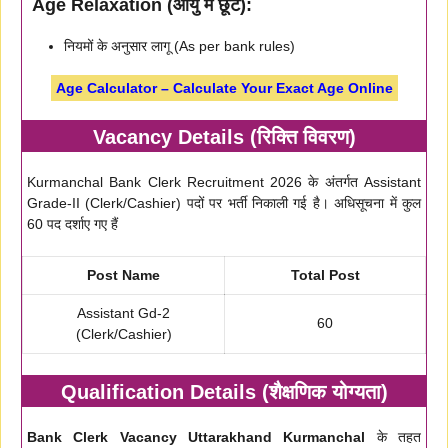
Age Relaxation (आयु में छूट):
नियमों के अनुसार लागू (As per bank rules)
Age Calculator – Calculate Your Exact Age Online
Vacancy Details (रिक्ति विवरण)
Kurmanchal Bank Clerk Recruitment 2026 के अंतर्गत Assistant
Grade-II (Clerk/Cashier) पदों पर भर्ती निकाली गई है। अधिसूचना में कुल
60 पद दर्शाए गए हैं
Post Name
Total Post
Assistant Gd-2
60
(Clerk/Cashier)
Qualification Details (शैक्षणिक योग्यता)
Bank Clerk Vacancy Uttarakhand Kurmanchal
के तहत