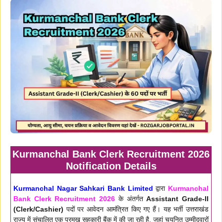
Kurmanchal Bank Clerk Recruitment 2026
Notification Details
Kurmanchal Nagar Sahkari Bank Limited
द्वारा
Kurmanchal
Bank Clerk Recruitment 2026
के अंतर्गत
Assistant Grade-II
(Clerk/Cashier)
पदों पर आवेदन आमंत्रित किए गए हैं। यह भर्ती उत्तराखंड
राज्य में संचालित एक प्रमुख सहकारी बैंक में की जा रही है, जहां चयनित उम्मीदवारों