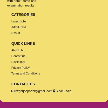
with admit cards and
examination results.
CATEGORIES
Latest Jobs
Admit Card
Result
QUICK LINKS
About Us
Contact us
Disclaimer
Privacy Policy
Terms and Conditions
CONTACT US
rozgarjobportal@gmail.com
Bihar, India