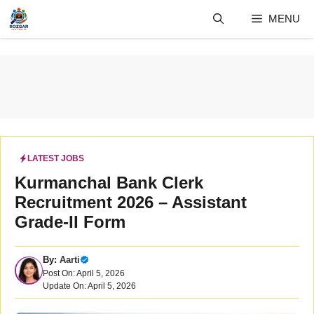
Skip
MENU
to
content
LATEST JOBS
Kurmanchal Bank Clerk
Recruitment 2026 – Assistant
Grade-II Form
By:
Aarti
Post On: April 5, 2026
Update On: April 5, 2026