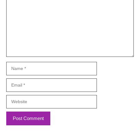
Comment
Name
Email
Website