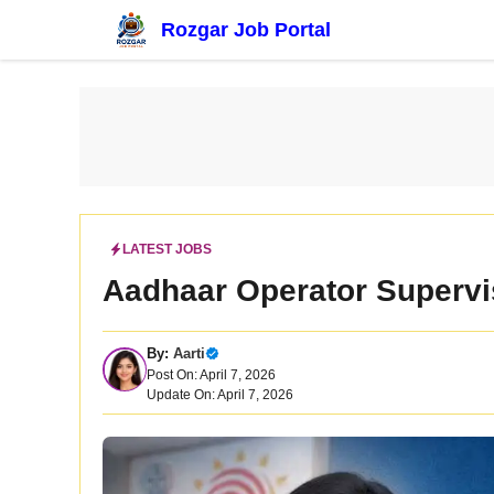
Skip
Rozgar Job Portal
to
content
LATEST JOBS
Aadhaar Operator Supervi
By:
Aarti
Post On: April 7, 2026
Update On: April 7, 2026