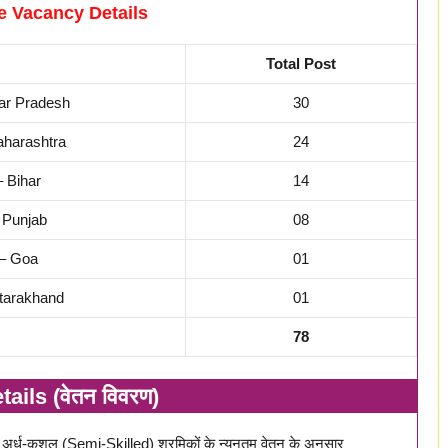
e Vacancy Details
Total Post
tar Pradesh
30
aharashtra
24
– Bihar
14
 Punjab
08
 – Goa
01
ttarakhand
01
78
ails (वेतन विवरण)
धारित अर्ध-कुशल (Semi-Skilled) श्रमिकों के न्यूनतम वेतन के अनुसार