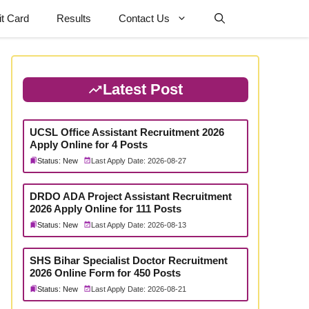
t Card
Results
Contact Us
Latest Post
UCSL Office Assistant Recruitment 2026
Apply Online for 4 Posts
Status: New
Last Apply Date: 2026-08-27
DRDO ADA Project Assistant Recruitment
2026 Apply Online for 111 Posts
Status: New
Last Apply Date: 2026-08-13
SHS Bihar Specialist Doctor Recruitment
2026 Online Form for 450 Posts
Status: New
Last Apply Date: 2026-08-21