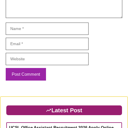
Name
Email
Website
Latest Post
UCSL Office Assistant Recruitment 2026 Apply Online