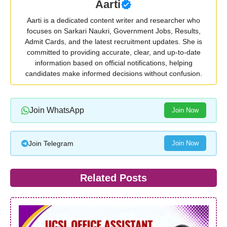
Aarti
Aarti is a dedicated content writer and researcher who
focuses on Sarkari Naukri, Government Jobs, Results,
Admit Cards, and the latest recruitment updates. She is
committed to providing accurate, clear, and up-to-date
information based on official notifications, helping
candidates make informed decisions without confusion.
Join WhatsApp
Join Now
Join Telegram
Join Now
Related Posts