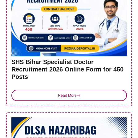
SHS Bihar Specialist Doctor
Recruitment 2026 Online Form for 450
Posts
Read More