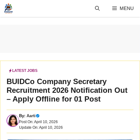
Skip
MENU
to
content
LATEST JOBS
BUIDCo Company Secretary
Recruitment 2026 Notification Out
– Apply Offline for 01 Post
By:
Aarti
Post On: April 10, 2026
Update On: April 10, 2026