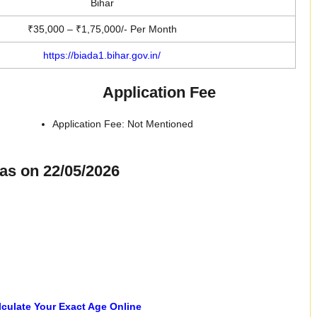
Bihar
₹35,000 – ₹1,75,000/- Per Month
https://biada1.bihar.gov.in/
Application Fee
Application Fee: Not Mentioned
as on 22/05/2026
lculate Your Exact Age Online