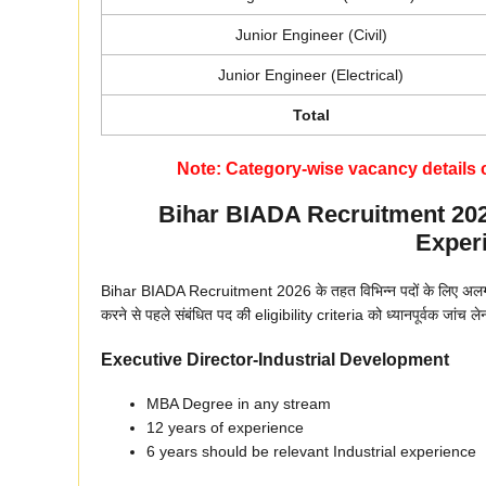
Junior Engineer (Civil)
Junior Engineer (Electrical)
Total
Note:
Category-wise vacancy details chec
Bihar BIADA Recruitment 2026 
Experi
Bihar BIADA Recruitment 2026 के तहत विभिन्न पदों के लिए अलग-अलग
करने से पहले संबंधित पद की eligibility criteria को ध्यानपूर्वक जांच
Executive Director-Industrial Development
MBA Degree in any stream
12 years of experience
6 years should be relevant Industrial experience