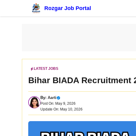
Skip
Rozgar Job Portal
to
content
LATEST JOBS
Bihar BIADA Recruitment 2
By:
Aarti
Post On: May 9, 2026
Update On: May 10, 2026