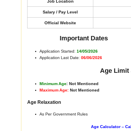
Job Location
Salary / Pay Level
Official Website
Important Dates
Application Started:
14/05/2026
Application Last Date:
06/06/2026
Age Limit 
Minimum Age
: Not Mentioned
Maximum Age:
Not Mentioned
Age Relaxation
As Per Government Rules
Age Calculator – Ca