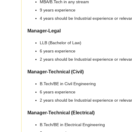
MBA/B.Tech in any stream
9 years experience
4 years should be Industrial experience or relev
Manager-Legal
LLB (Bachelor of Law)
6 years experience
2 years should be Industrial experience or releva
Manager-Technical (Civil)
B.Tech/BE in Civil Engineering
6 years experience
2 years should be Industrial experience or releva
Manager-Technical (Electrical)
B.Tech/BE in Electrical Engineering