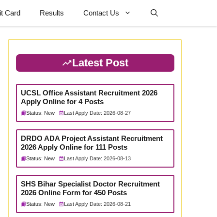
t Card
Results
Contact Us
Latest Post
UCSL Office Assistant Recruitment 2026
Apply Online for 4 Posts
Status: New
Last Apply Date: 2026-08-27
DRDO ADA Project Assistant Recruitment
2026 Apply Online for 111 Posts
Status: New
Last Apply Date: 2026-08-13
SHS Bihar Specialist Doctor Recruitment
2026 Online Form for 450 Posts
Status: New
Last Apply Date: 2026-08-21