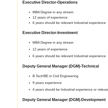
Executive Director-Operations
MBA Degree in any stream
12 years of experience
6 years should be relevant Industrial experience
Executive Director-Investment
MBA Degree in any stream
12 years of experience
6 years should be relevant Industrial experience
Deputy General Manager (DGM)-Technical
B.Tech/BE in Civil Engineering
9 years experience
4 years should be Industrial experience or relev
Deputy General Manager (DGM)-Development