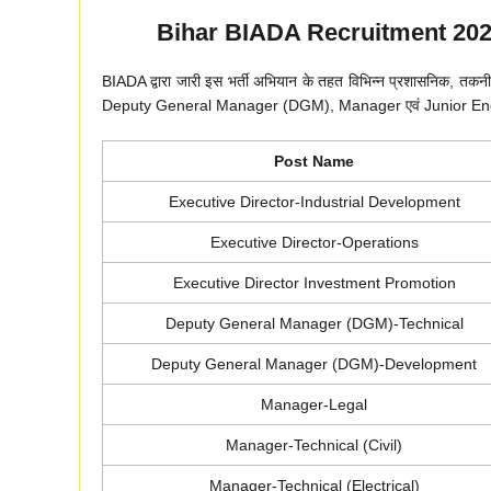
Bihar BIADA Recruitment 2026
BIADA द्वारा जारी इस भर्ती अभियान के तहत विभिन्न प्रशासनिक, तकनीकी
Deputy General Manager (DGM), Manager एवं Junior Engineer जै
Post Name
Executive Director-Industrial Development
Executive Director-Operations
Executive Director Investment Promotion
Deputy General Manager (DGM)-Technical
Deputy General Manager (DGM)-Development
Manager-Legal
Manager-Technical (Civil)
Manager-Technical (Electrical)