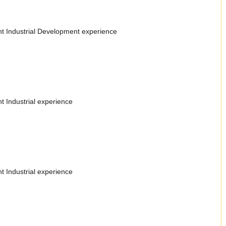
ant Industrial Development experience
nt Industrial experience
nt Industrial experience