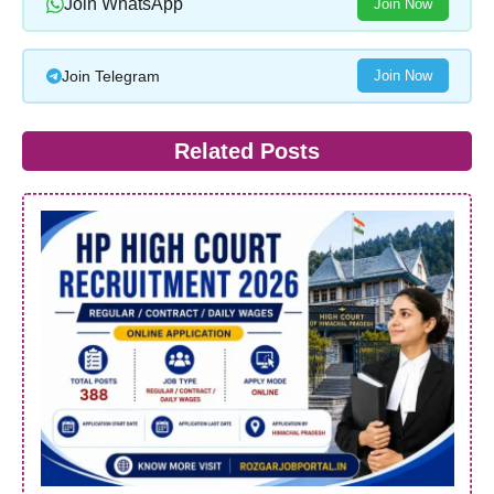
Join WhatsApp
Join Now
Join Telegram
Join Now
Related Posts