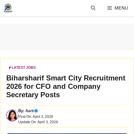
Skip
MENU
to
content
LATEST JOBS
Biharsharif Smart City Recruitment
2026 for CFO and Company
Secretary Posts
By:
Aarti
Post On: April 3, 2026
Update On: April 3, 2026