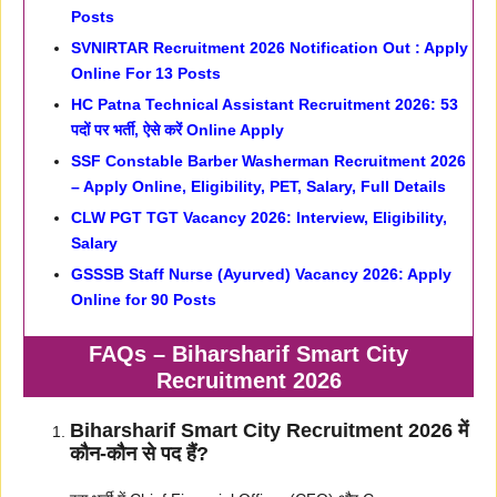
Posts
SVNIRTAR Recruitment 2026 Notification Out : Apply
Online For 13 Posts
HC Patna Technical Assistant Recruitment 2026: 53
पदों पर भर्ती, ऐसे करें Online Apply
SSF Constable Barber Washerman Recruitment 2026
– Apply Online, Eligibility, PET, Salary, Full Details
CLW PGT TGT Vacancy 2026: Interview, Eligibility,
Salary
GSSSB Staff Nurse (Ayurved) Vacancy 2026: Apply
Online for 90 Posts
FAQs – Biharsharif Smart City
Recruitment 2026
Biharsharif Smart City Recruitment 2026 में
कौन-कौन से पद हैं?