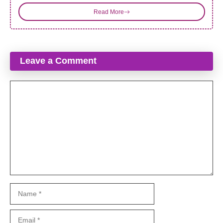
Read More
Leave a Comment
Comment
Name
Email