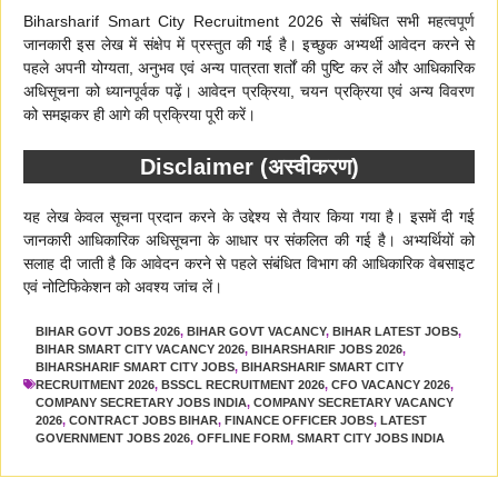
Biharsharif Smart City Recruitment 2026 से संबंधित सभी महत्वपूर्ण
जानकारी इस लेख में संक्षेप में प्रस्तुत की गई है। इच्छुक अभ्यर्थी आवेदन करने से
पहले अपनी योग्यता, अनुभव एवं अन्य पात्रता शर्तों की पुष्टि कर लें और आधिकारिक
अधिसूचना को ध्यानपूर्वक पढ़ें। आवेदन प्रक्रिया, चयन प्रक्रिया एवं अन्य विवरण
को समझकर ही आगे की प्रक्रिया पूरी करें।
Disclaimer (अस्वीकरण)
यह लेख केवल सूचना प्रदान करने के उद्देश्य से तैयार किया गया है। इसमें दी गई
जानकारी आधिकारिक अधिसूचना के आधार पर संकलित की गई है। अभ्यर्थियों को
सलाह दी जाती है कि आवेदन करने से पहले संबंधित विभाग की आधिकारिक वेबसाइट
एवं नोटिफिकेशन को अवश्य जांच लें।
BIHAR GOVT JOBS 2026
,
BIHAR GOVT VACANCY
,
BIHAR LATEST JOBS
,
BIHAR SMART CITY VACANCY 2026
,
BIHARSHARIF JOBS 2026
,
BIHARSHARIF SMART CITY JOBS
,
BIHARSHARIF SMART CITY
RECRUITMENT 2026
,
BSSCL RECRUITMENT 2026
,
CFO VACANCY 2026
,
COMPANY SECRETARY JOBS INDIA
,
COMPANY SECRETARY VACANCY
2026
,
CONTRACT JOBS BIHAR
,
FINANCE OFFICER JOBS
,
LATEST
GOVERNMENT JOBS 2026
,
OFFLINE FORM
,
SMART CITY JOBS INDIA