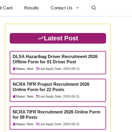
t Card
Results
Contact Us
Latest Post
DLSA Hazaribag Driver Recruitment 2026
Offline Form for 01 Driver Post
Status: New
Last Apply Date: 2026-08-12
NCRA TIFR Project Recruitment 2026
Online Form for 22 Posts
Status: New
Last Apply Date: 2026-08-31
NCRA TIFR Recruitment 2026 Online Form
for 08 Posts
Status: New
Last Apply Date: 2026-08-31