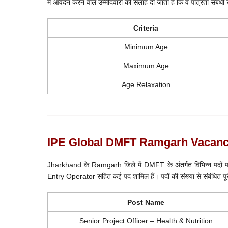
में आवेदन करने वाले उम्मीदवारों को सलाह दी जाती है कि वे पात्रता संबंधी सभ
Criteria
Minimum Age
Maximum Age
Age Relaxation
IPE Global DMFT Ramgarh Vacancy
Jharkhand के Ramgarh जिले में DMFT के अंतर्गत विभिन्न पदों पर 
Entry Operator सहित कई पद शामिल हैं। पदों की संख्या से संबंधित पूरी
Post Name
Senior Project Officer – Health & Nutrition