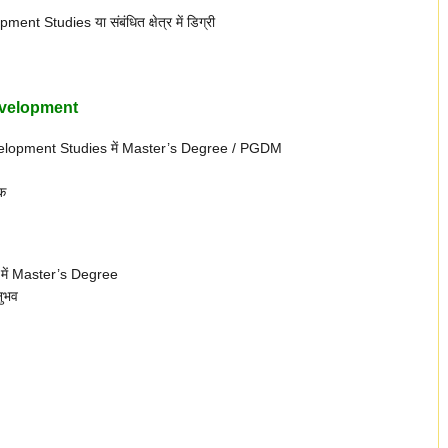
Studies या संबंधित क्षेत्र में डिग्री
Development
elopment Studies में Master’s Degree / PGDM
क
ें Master’s Degree
ुभव