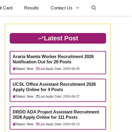
t Card
Results
Contact Us
Latest Post
Araria Mamta Worker Recruitment 2026
Notification Out for 29 Posts
Status: New
Last Apply Date: 2026-08-25
UCSL Office Assistant Recruitment 2026
Apply Online for 4 Posts
Status: New
Last Apply Date: 2026-08-27
DRDO ADA Project Assistant Recruitment
2026 Apply Online for 111 Posts
Status: New
Last Apply Date: 2026-08-13