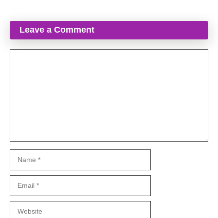
Leave a Comment
Comment
Name
Email
Website