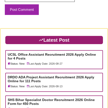
Latest Post
UCSL Office Assistant Recruitment 2026 Apply Online
for 4 Posts
Status: New
Last Apply Date: 2026-08-27
DRDO ADA Project Assistant Recruitment 2026 Apply
Online for 111 Posts
Status: New
Last Apply Date: 2026-08-13
SHS Bihar Specialist Doctor Recruitment 2026 Online
Form for 450 Posts