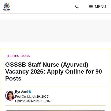
Skip
MENU
to
content
LATEST JOBS
GSSSB Staff Nurse (Ayurved)
Vacancy 2026: Apply Online for 90
Posts
By:
Aarti
Post On: March 29, 2026
Update On: March 31, 2026