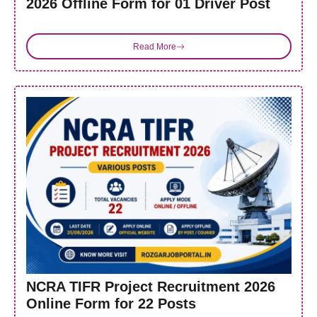
2026 Offline Form for 01 Driver Post
Read More
NCRA TIFR Project Recruitment 2026
Online Form for 22 Posts