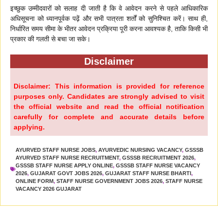
इच्छुक उम्मीदवारों को सलाह दी जाती है कि वे आवेदन करने से पहले आधिकारिक
अधिसूचना को ध्यानपूर्वक पढ़ें और सभी पात्रता शर्तों को सुनिश्चित करें। साथ ही,
निर्धारित समय सीमा के भीतर आवेदन प्रक्रिया पूरी करना आवश्यक है, ताकि किसी भी
प्रकार की गलती से बचा जा सके।
Disclaimer
Disclaimer: This information is provided for reference
purposes only. Candidates are strongly advised to visit
the official website and read the official notification
carefully for complete and accurate details before
applying.
AYURVED STAFF NURSE JOBS
,
AYURVEDIC NURSING VACANCY
,
GSSSB
AYURVED STAFF NURSE RECRUITMENT
,
GSSSB RECRUITMENT 2026
,
GSSSB STAFF NURSE APPLY ONLINE
,
GSSSB STAFF NURSE VACANCY
2026
,
GUJARAT GOVT JOBS 2026
,
GUJARAT STAFF NURSE BHARTI
,
ONLINE FORM
,
STAFF NURSE GOVERNMENT JOBS 2026
,
STAFF NURSE
VACANCY 2026 GUJARAT