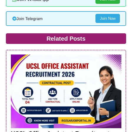
Join Telegram
Join Now
Related Posts