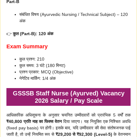
Part-B
संबंधित विषय (Ayurvedic Nursing / Technical Subject) – 120
अंक
👉
कुल (Part-B): 120 अंक
Exam Summary
कुल प्रश्न: 210
कुल समय: 3 घंटे (180 मिनट)
प्रश्न प्रकार: MCQ (Objective)
नेगेटिव मार्किंग: 1/4 अंक
GSSSB Staff Nurse (Ayurved) Vacancy
2026 Salary / Pay Scale
आधिकारिक अधिसूचना के अनुसार चयनित उम्मीदवारों को प्रारंभिक 5 वर्षों तक
₹40,800 प्रति माह का फिक्स वेतन
दिया जाएगा। यह नियुक्ति एक निश्चित अवधि
(fixed pay basis) पर होगी। इसके बाद, यदि उम्मीदवार की सेवा संतोषजनक पाई
जाती है, तो उन्हें नियमित रूप से
₹29,200 से ₹92,300 (Level-5)
के वेतनमान