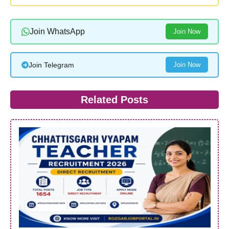
Join WhatsApp
Join Now
Join Telegram
Join Now
Related Posts