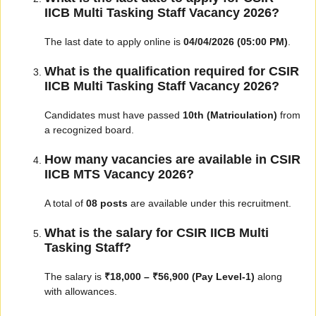
IICB Multi Tasking Staff Vacancy 2026?
The last date to apply online is
04/04/2026 (05:00 PM)
.
What is the qualification required for CSIR
IICB Multi Tasking Staff Vacancy 2026?
Candidates must have passed
10th (Matriculation)
from
a recognized board.
How many vacancies are available in CSIR
IICB MTS Vacancy 2026?
A total of
08 posts
are available under this recruitment.
What is the salary for CSIR IICB Multi
Tasking Staff?
The salary is
₹18,000 – ₹56,900 (Pay Level-1)
along
with allowances.