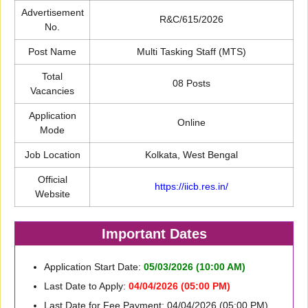
Advertisement
R&C/615/2026
No.
Post Name
Multi Tasking Staff (MTS)
Total
08 Posts
Vacancies
Application
Online
Mode
Job Location
Kolkata, West Bengal
Official
https://iicb.res.in/
Website
Important Dates
Application Start Date:
05/03/2026 (10:00 AM)
Last Date to Apply:
04/04/2026 (05:00 PM)
Last Date for Fee Payment: 04/04/2026 (05:00 PM)