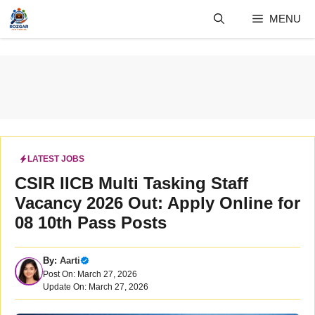
Skip
MENU
to
content
LATEST JOBS
CSIR IICB Multi Tasking Staff
Vacancy 2026 Out: Apply Online for
08 10th Pass Posts
By:
Aarti
Post On: March 27, 2026
Update On: March 27, 2026