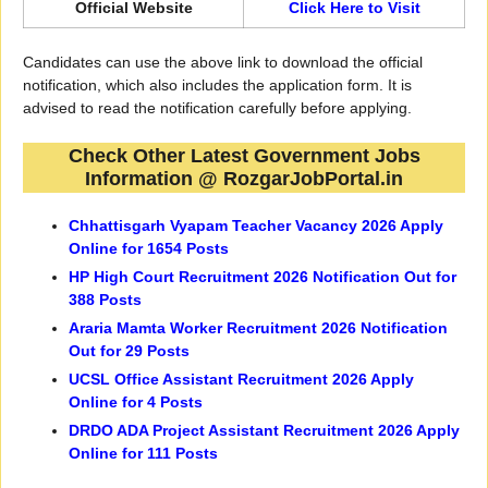
Official Website
Click Here to Visit
Candidates can use the above link to download the official
notification, which also includes the application form. It is
advised to read the notification carefully before applying.
Check Other
Latest Government Jobs
Information @
RozgarJobPortal.in
Chhattisgarh Vyapam Teacher Vacancy 2026 Apply
Online for 1654 Posts
HP High Court Recruitment 2026 Notification Out for
388 Posts
Araria Mamta Worker Recruitment 2026 Notification
Out for 29 Posts
UCSL Office Assistant Recruitment 2026 Apply
Online for 4 Posts
DRDO ADA Project Assistant Recruitment 2026 Apply
Online for 111 Posts