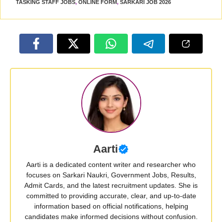
TASKING STAFF JOBS
,
ONLINE FORM
,
SARKARI JOB 2026
Aarti
Aarti is a dedicated content writer and researcher who
focuses on Sarkari Naukri, Government Jobs, Results,
Admit Cards, and the latest recruitment updates. She is
committed to providing accurate, clear, and up-to-date
information based on official notifications, helping
candidates make informed decisions without confusion.