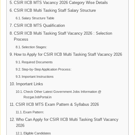
CSIR IICB MTS Vacancy 2026 Category Wise Details
CSIR IICB Multi Tasking Staff Salary Structure
Salary Structure Table
CSIR IICB MTS Qualification
CSIR IICB Multi Tasking Staff Vacancy 2026 : Selection
Process
Selection Stages:
How to Apply for CSIR IICB Multi Tasking Staff Vacancy 2026
Required Documents
Step-by-Step Application Process:
Important Instructions
Important Links
Check Other Latest Government Jobs Information @
RozgarJobPortal.in
CSIR IICB MTS Exam Pattern & Syllabus 2026
Exam Pattern:
Who Can Apply for CSIR IICB Multi Tasking Staff Vacancy
2026
Eligible Candidates