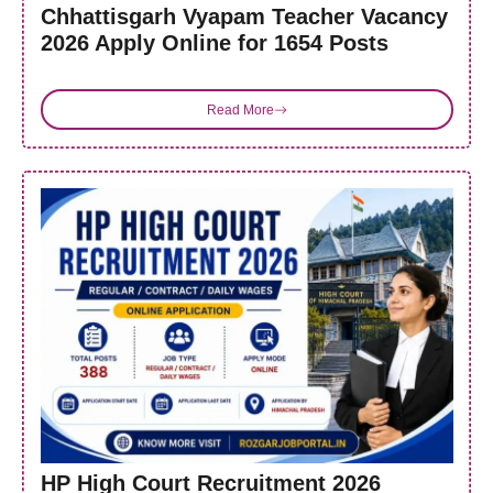
Chhattisgarh Vyapam Teacher Vacancy
2026 Apply Online for 1654 Posts
Read More
HP High Court Recruitment 2026