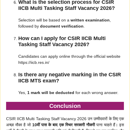
What is the selection process for CSIR
IICB Multi Tasking Staff Vacancy 2026?
Selection will be based on a
written examination
,
followed by
document verification
.
How can I apply for CSIR IICB Multi
Tasking Staff Vacancy 2026?
Candidates can apply online through the official website
https://iicb.res.in/
Is there any negative marking in the CSIR
IICB MTS exam?
Yes,
1 mark will be deducted
for each wrong answer.
Conclusion
CSIR IICB Multi Tasking Staff Vacancy 2026 उन उम्मीदवारों के लिए एक
अच्छा मौका है जो
10वीं पास के बाद एक स्थिर सरकारी नौकरी
पाना चाहते हैं। इस