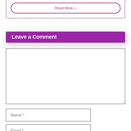
Read More
Leave a Comment
Comment
Name
Email