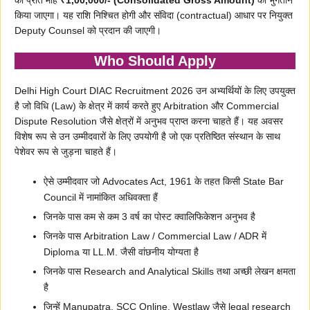
को प्रति माह
₹1,00,000/- (Consolidated Gross Amount)
का भुगतान
किया जाएगा। यह राशि निश्चित होगी और संविदा (contractual) आधार पर नियुक्त
Deputy Counsel को प्रदान की जाएगी।
Who Should Apply
Delhi High Court DIAC Recruitment 2026 उन अभ्यर्थियों के लिए उपयुक्त
है जो विधि (Law) के क्षेत्र में कार्य करते हुए Arbitration और Commercial
Dispute Resolution जैसे क्षेत्रों में अनुभव प्राप्त करना चाहते हैं। यह अवसर
विशेष रूप से उन उम्मीदवारों के लिए उपयोगी है जो एक प्रतिष्ठित संस्थान के साथ
पेशेवर रूप से जुड़ना चाहते हैं।
ऐसे उम्मीदवार जो Advocates Act, 1961 के तहत किसी State Bar
Council में नामांकित अधिवक्ता हैं
जिनके पास कम से कम 3 वर्ष का पोस्ट क्वालिफिकेशन अनुभव है
जिनके पास Arbitration Law / Commercial Law / ADR में
Diploma या LL.M. जैसी वांछनीय योग्यता है
जिनके पास Research and Analytical Skills तथा अच्छी लेखन क्षमता
है
जिन्हें Manupatra, SCC Online, Westlaw जैसे legal research