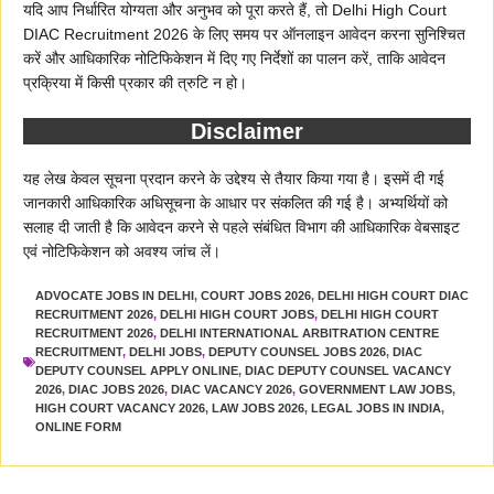
यदि आप निर्धारित योग्यता और अनुभव को पूरा करते हैं, तो Delhi High Court
DIAC Recruitment 2026 के लिए समय पर ऑनलाइन आवेदन करना सुनिश्चित
करें और आधिकारिक नोटिफिकेशन में दिए गए निर्देशों का पालन करें, ताकि आवेदन
प्रक्रिया में किसी प्रकार की त्रुटि न हो।
Disclaimer
यह लेख केवल सूचना प्रदान करने के उद्देश्य से तैयार किया गया है। इसमें दी गई
जानकारी आधिकारिक अधिसूचना के आधार पर संकलित की गई है। अभ्यर्थियों को
सलाह दी जाती है कि आवेदन करने से पहले संबंधित विभाग की आधिकारिक वेबसाइट
एवं नोटिफिकेशन को अवश्य जांच लें।
ADVOCATE JOBS IN DELHI
,
COURT JOBS 2026
,
DELHI HIGH COURT DIAC
RECRUITMENT 2026
,
DELHI HIGH COURT JOBS
,
DELHI HIGH COURT
RECRUITMENT 2026
,
DELHI INTERNATIONAL ARBITRATION CENTRE
RECRUITMENT
,
DELHI JOBS
,
DEPUTY COUNSEL JOBS 2026
,
DIAC
DEPUTY COUNSEL APPLY ONLINE
,
DIAC DEPUTY COUNSEL VACANCY
2026
,
DIAC JOBS 2026
,
DIAC VACANCY 2026
,
GOVERNMENT LAW JOBS
,
HIGH COURT VACANCY 2026
,
LAW JOBS 2026
,
LEGAL JOBS IN INDIA
,
ONLINE FORM