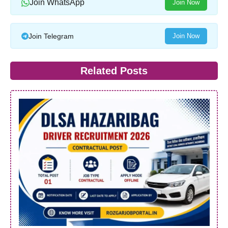
Join WhatsApp
Join Now
Join Telegram
Join Now
Related Posts