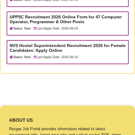
UPPSC Recruitment 2026 Online Form for 47 Computer
Operator, Programmer & Other Posts
Status: New
Last Apply Date: 2026-09-03
NVS Hostel Superintendent Recruitment 2026 for Female
Candidates: Apply Online
Status: New
Last Apply Date: 2026-08-10
ABOUT US
Rozgar Job Portal provides information related to latest
government jobs, latest govt jobs and sarkari naukri 2026, along