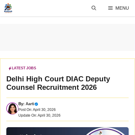
Skip
MENU
to
content
LATEST JOBS
Delhi High Court DIAC Deputy
Counsel Recruitment 2026
By:
Aarti
Post On: April 30, 2026
Update On: April 30, 2026