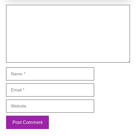
Comment
Name
Email
Website