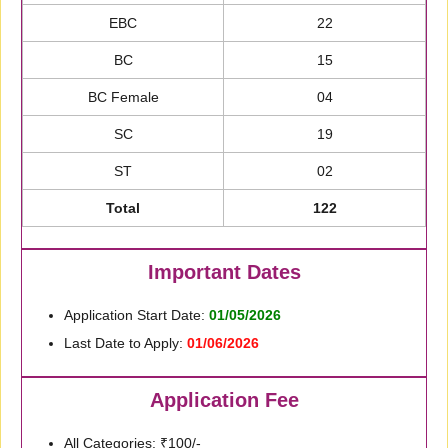
EBC
22
BC
15
BC Female
04
SC
19
ST
02
Total
122
Important Dates
Application Start Date:
01/05/2026
Last Date to Apply:
01/06/2026
Application Fee
All Categories: ₹100/-