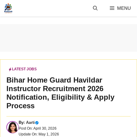
Skip
MENU
to
content
LATEST JOBS
Bihar Home Guard Havildar
Instructor Recruitment 2026
Notification, Eligibility & Apply
Process
By:
Aarti
Post On: April 30, 2026
Update On: May 1, 2026