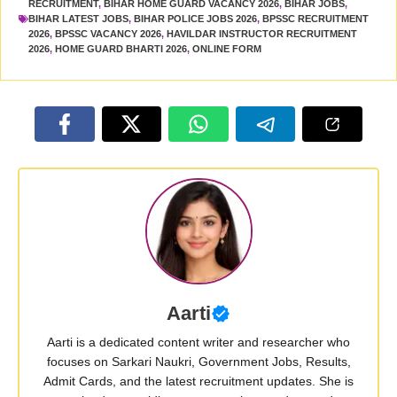
RECRUITMENT
,
BIHAR HOME GUARD VACANCY 2026
,
BIHAR JOBS
,
BIHAR LATEST JOBS
,
BIHAR POLICE JOBS 2026
,
BPSSC RECRUITMENT
2026
,
BPSSC VACANCY 2026
,
HAVILDAR INSTRUCTOR RECRUITMENT
2026
,
HOME GUARD BHARTI 2026
,
ONLINE FORM
Aarti
Aarti is a dedicated content writer and researcher who
focuses on Sarkari Naukri, Government Jobs, Results,
Admit Cards, and the latest recruitment updates. She is