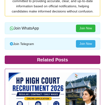
committed to providing accurate, clear, and up-to-date
information based on official notifications, helping
candidates make informed decisions without confusion.
Join WhatsApp
Join Now
Join Telegram
Join Now
Related Posts