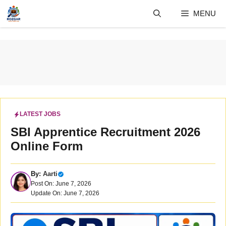
Skip
MENU
to
content
LATEST JOBS
SBI Apprentice Recruitment 2026
Online Form
By:
Aarti
Post On: June 7, 2026
Update On: June 7, 2026