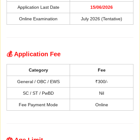
Application Last Date
15/06/2026
Online Examination
July 2026 (Tentative)
💰 Application Fee
Category
Fee
General / OBC / EWS
₹300/-
SC / ST / PwBD
Nil
Fee Payment Mode
Online
🎂 Age Limit