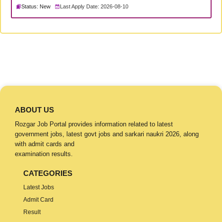
Status: New
Last Apply Date: 2026-08-10
ABOUT US
Rozgar Job Portal provides information related to latest
government jobs, latest govt jobs and sarkari naukri 2026, along
with admit cards and
examination results.
CATEGORIES
Latest Jobs
Admit Card
Result