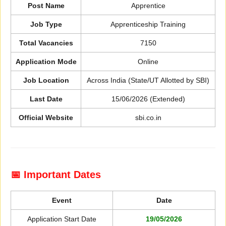
Post Name
Apprentice
Job Type
Apprenticeship Training
Total Vacancies
7150
Application Mode
Online
Job Location
Across India (State/UT Allotted by SBI)
Last Date
15/06/2026 (Extended)
Official Website
sbi.co.in
📅 Important Dates
Event
Date
Application Start Date
19/05/2026