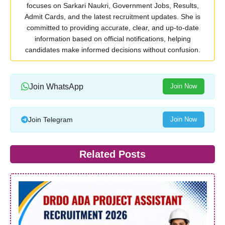
focuses on Sarkari Naukri, Government Jobs, Results,
Admit Cards, and the latest recruitment updates. She is
committed to providing accurate, clear, and up-to-date
information based on official notifications, helping
candidates make informed decisions without confusion.
Join WhatsApp
Join Now
Join Telegram
Join Now
Related Posts