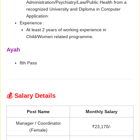
Administration/Psychiatry/Law/Public Health from a
recognized University and Diploma in Computer
Application.
Experience :
At least 2 years of working experience in
Child/Women related programme.
Ayah
8th Pass
💰 Salary Details
Post Name
Monthly Salary
Manager / Coordinator
₹23,170/-
(Female)