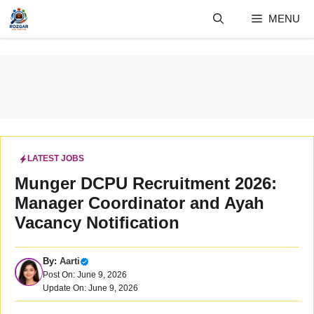
Skip
MENU
to
content
LATEST JOBS
Munger DCPU Recruitment 2026:
Manager Coordinator and Ayah
Vacancy Notification
By:
Aarti
Post On: June 9, 2026
Update On: June 9, 2026