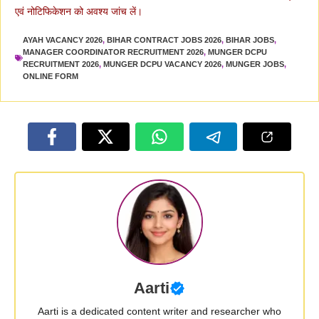
एवं नोटिफिकेशन को अवश्य जांच लें।
AYAH VACANCY 2026
,
BIHAR CONTRACT JOBS 2026
,
BIHAR JOBS
,
MANAGER COORDINATOR RECRUITMENT 2026
,
MUNGER DCPU
RECRUITMENT 2026
,
MUNGER DCPU VACANCY 2026
,
MUNGER JOBS
,
ONLINE FORM
Aarti
Aarti is a dedicated content writer and researcher who