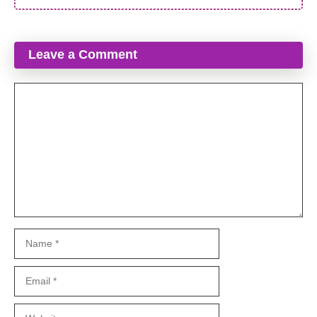
Leave a Comment
Comment
Name
Email
Website