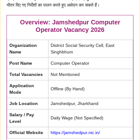
भीतर दिए गए निर्देशों का पालन करते हुए आवेदन कर सकते हैं।
Overview: Jamshedpur Computer
Operator Vacancy 2026
Organization
District Social Security Cell, East
Name
Singhbhum
Post Name
Computer Operator
Total Vacancies
Not Mentioned
Application
Offline (By Hand)
Mode
Job Location
Jamshedpur, Jharkhand
Salary / Pay
Daily Wage (Not Specified)
Level
Official Website
https://jamshedpur.nic.in/