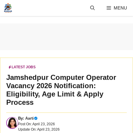
Skip
MENU
to
content
LATEST JOBS
Jamshedpur Computer Operator
Vacancy 2026 Notification:
Eligibility, Age Limit & Apply
Process
By:
Aarti
Post On: April 23, 2026
Update On: April 23, 2026