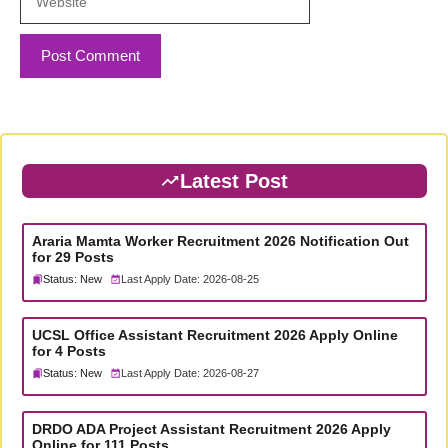
Latest Post
Araria Mamta Worker Recruitment 2026 Notification Out
for 29 Posts
Status: New
Last Apply Date: 2026-08-25
UCSL Office Assistant Recruitment 2026 Apply Online
for 4 Posts
Status: New
Last Apply Date: 2026-08-27
DRDO ADA Project Assistant Recruitment 2026 Apply
Online for 111 Posts