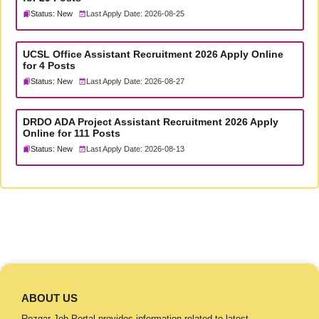
Status: New
Last Apply Date: 2026-08-25
UCSL Office Assistant Recruitment 2026 Apply Online
for 4 Posts
Status: New
Last Apply Date: 2026-08-27
DRDO ADA Project Assistant Recruitment 2026 Apply
Online for 111 Posts
Status: New
Last Apply Date: 2026-08-13
ABOUT US
Rozgar Job Portal provides information related to latest