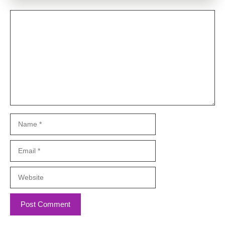
Comment
Name
Email
Website