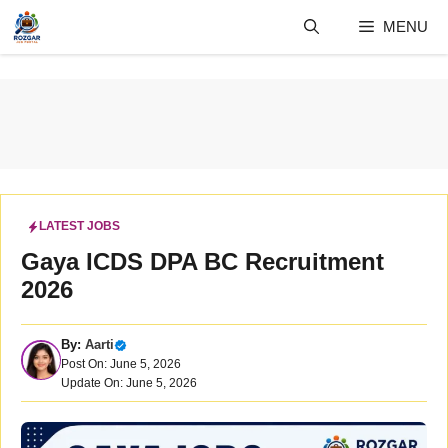
Skip
MENU
to
content
LATEST JOBS
Gaya ICDS DPA BC Recruitment
2026
By:
Aarti
Post On: June 5, 2026
Update On: June 5, 2026