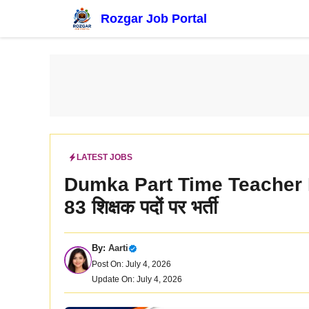
Skip
Rozgar Job Portal
to
content
LATEST JOBS
Dumka Part Time Teacher Re
83 शिक्षक पदों पर भर्ती
By:
Aarti
Post On: July 4, 2026
Update On: July 4, 2026