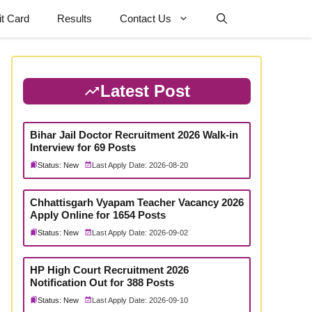
t Card
Results
Contact Us
Latest Post
Bihar Jail Doctor Recruitment 2026 Walk-in
Interview for 69 Posts
Status: New
Last Apply Date: 2026-08-20
Chhattisgarh Vyapam Teacher Vacancy 2026
Apply Online for 1654 Posts
Status: New
Last Apply Date: 2026-09-02
HP High Court Recruitment 2026
Notification Out for 388 Posts
Status: New
Last Apply Date: 2026-09-10