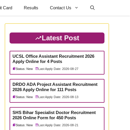
t Card
Results
Contact Us
Latest Post
UCSL Office Assistant Recruitment 2026
Apply Online for 4 Posts
Status: New
Last Apply Date: 2026-08-27
DRDO ADA Project Assistant Recruitment
2026 Apply Online for 111 Posts
Status: New
Last Apply Date: 2026-08-13
SHS Bihar Specialist Doctor Recruitment
2026 Online Form for 450 Posts
Status: New
Last Apply Date: 2026-08-21