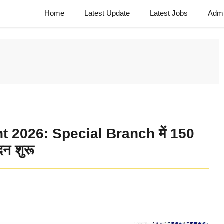
Home
Latest Update
Latest Jobs
Admi
t 2026: Special Branch में 150
दन शुरू