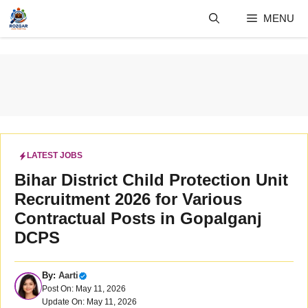
Skip
MENU
to
content
LATEST JOBS
Bihar District Child Protection Unit
Recruitment 2026 for Various
Contractual Posts in Gopalganj
DCPS
By:
Aarti
Post On: May 11, 2026
Update On: May 11, 2026