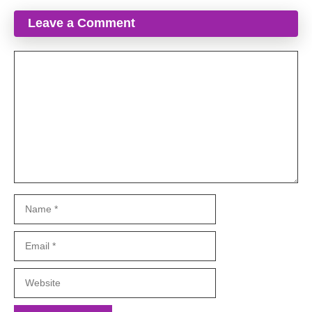
Leave a Comment
Comment
Name
Email
Website