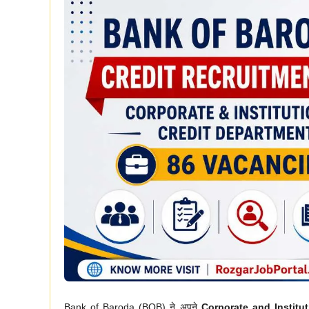
Bank of Baroda (BOB) ने अपने
Corporate and Institu