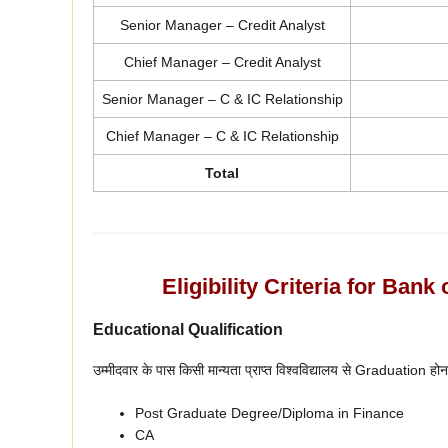
Senior Manager – Credit Analyst
Chief Manager – Credit Analyst
Senior Manager – C & IC Relationship
Chief Manager – C & IC Relationship
Total
Eligibility Criteria for Ban
Educational Qualification
उम्मीदवार के पास किसी मान्यता प्राप्त विश्वविद्यालय से Graduation होना
Post Graduate Degree/Diploma in Finance
CA