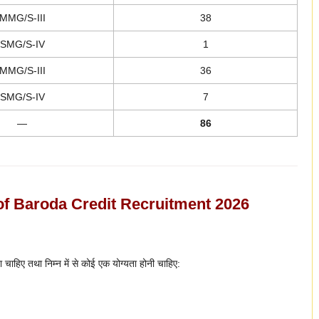
MMG/S-III
38
SMG/S-IV
1
MMG/S-III
36
SMG/S-IV
7
—
86
k of Baroda Credit Recruitment 2026
 चाहिए तथा निम्न में से कोई एक योग्यता होनी चाहिए: