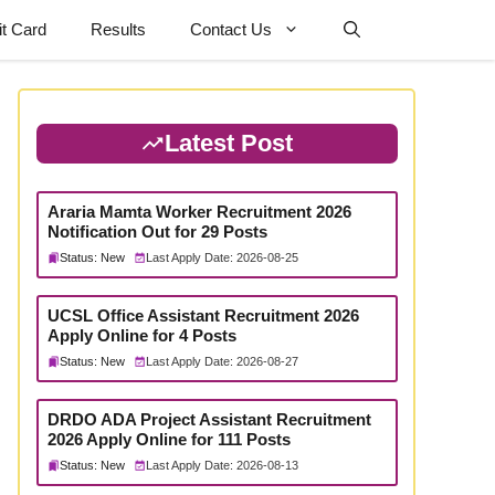
t Card
Results
Contact Us
Latest Post
Araria Mamta Worker Recruitment 2026
Notification Out for 29 Posts
Status: New
Last Apply Date: 2026-08-25
UCSL Office Assistant Recruitment 2026
Apply Online for 4 Posts
Status: New
Last Apply Date: 2026-08-27
DRDO ADA Project Assistant Recruitment
2026 Apply Online for 111 Posts
Status: New
Last Apply Date: 2026-08-13