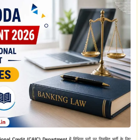
tional Credit (C&IC) Department
में विभिन्न पदों पर नियमित भर्ती के लिए