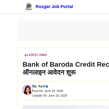
Skip
Rozgar Job Portal
to
content
LATEST JOBS
Bank of Baroda Credit Recrui
ऑनलाइन आवेदन शुरू
By:
Aarti
Post On: June 18, 2026
Update On: June 18, 2026