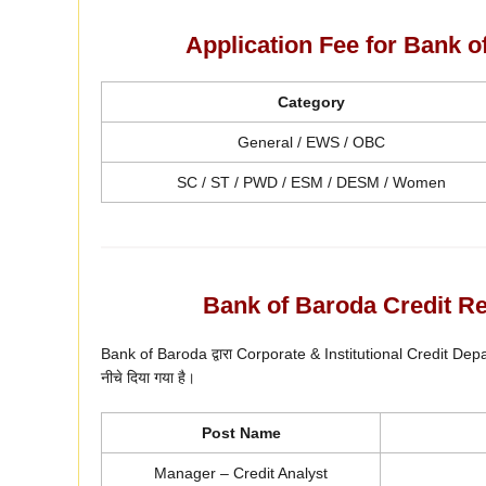
Application Fee for Bank o
Category
General / EWS / OBC
SC / ST / PWD / ESM / DESM / Women
Bank of Baroda Credit Re
Bank of Baroda द्वारा Corporate & Institutional Credit Departmen
नीचे दिया गया है।
Post Name
Manager – Credit Analyst