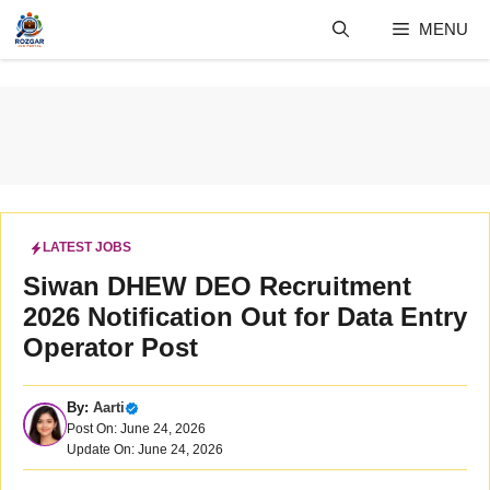
Skip
MENU
to
content
LATEST JOBS
Siwan DHEW DEO Recruitment
2026 Notification Out for Data Entry
Operator Post
By:
Aarti
Post On: June 24, 2026
Update On: June 24, 2026