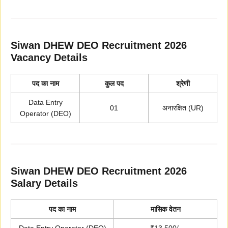
Siwan DHEW DEO Recruitment 2026
Vacancy Details
पद का नाम
कुल पद
श्रेणी
Data Entry
01
अनारक्षित (UR)
Operator (DEO)
Siwan DHEW DEO Recruitment 2026
Salary Details
पद का नाम
मासिक वेतन