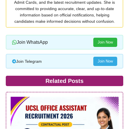
Admit Cards, and the latest recruitment updates. She is
committed to providing accurate, clear, and up-to-date
information based on official notifications, helping
candidates make informed decisions without confusion.
Join WhatsApp
Join Now
Join Telegram
Join Now
Related Posts