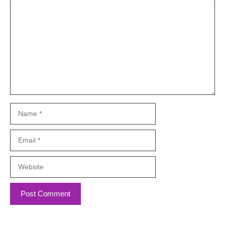
Comment
Name
Email
Website