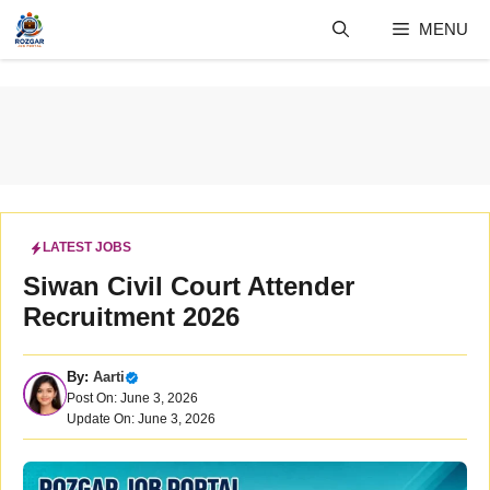
Skip
MENU
to
content
LATEST JOBS
Siwan Civil Court Attender
Recruitment 2026
By:
Aarti
Post On: June 3, 2026
Update On: June 3, 2026