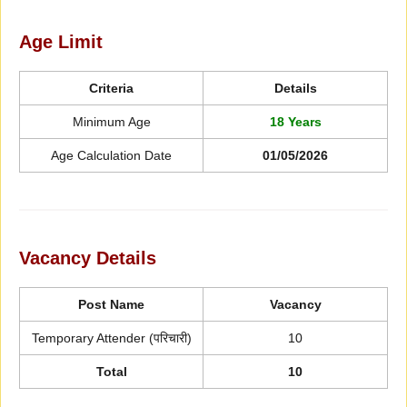
Age Limit
Criteria
Details
Minimum Age
18 Years
Age Calculation Date
01/05/2026
Vacancy Details
Post Name
Vacancy
Temporary Attender (परिचारी)
10
Total
10