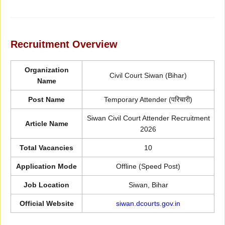
Recruitment Overview
Organization
Civil Court Siwan (Bihar)
Name
Post Name
Temporary Attender (परिचारी)
Siwan Civil Court Attender Recruitment
Article Name
2026
Total Vacancies
10
Application Mode
Offline (Speed Post)
Job Location
Siwan, Bihar
Official Website
siwan.dcourts.gov.in