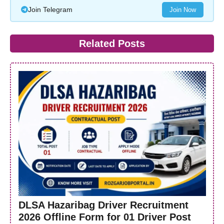
Join Telegram
Join Now
Related Posts
DLSA Hazaribag Driver Recruitment
2026 Offline Form for 01 Driver Post