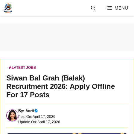
Skip
MENU
to
content
LATEST JOBS
Siwan Bal Grah (Balak)
Recruitment 2026: Apply Offline
For 17 Posts
By:
Aarti
Post On: April 17, 2026
Update On: April 17, 2026