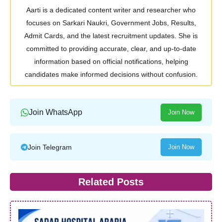
Aarti is a dedicated content writer and researcher who
focuses on Sarkari Naukri, Government Jobs, Results,
Admit Cards, and the latest recruitment updates. She is
committed to providing accurate, clear, and up-to-date
information based on official notifications, helping
candidates make informed decisions without confusion.
Join WhatsApp
Join Now
Join Telegram
Join Now
Related Posts