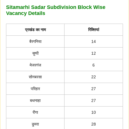
Sitamarhi Sadar Subdivision Block Wise
Vacancy Details
प्रखंड का नाम
रिक्तियां
बैरगनिया
14
सुप्पी
12
मेजरगंज
6
सोनबरसा
22
परिहार
27
बथनाहा
27
रीगा
10
डुमरा
28