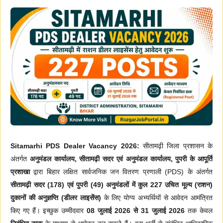
Sitamarhi PDS Dealer Vacancy 2026:
सीतामढ़ी जिला प्रशासन के
अंतर्गत
अनुमंडल कार्यालय, सीतामढ़ी सदर एवं अनुमंडल कार्यालय, पुपरी के आपूर्ति
प्रशाखा
द्वारा बिहार लक्षित सार्वजनिक जन वितरण प्रणाली (PDS) के अंतर्गत
सीतामढ़ी सदर (178) एवं पुपरी (49) अनुमंडलों में कुल 227 उचित मूल्य (राशन)
दुकानों की अनुज्ञप्ति (डीलर लाइसेंस)
के लिए योग्य अभ्यर्थियों से आवेदन आमंत्रित
किए गए हैं। इच्छुक उम्मीदवार
08 जुलाई 2026 से 31 जुलाई 2026
तक केवल