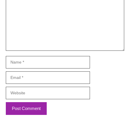
Name
Email
Website