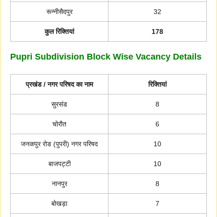
रून्नीसैदपुर
32
कुल रिक्तियां
178
Pupri Subdivision Block Wise Vacancy Details
प्रखंड / नगर परिषद का नाम
रिक्तियां
सुरसंड
8
चोरौत
6
जनकपुर रोड (पुपरी) नगर परिषद
10
बाजपट्टी
10
नानपुर
8
बोखड़ा
7