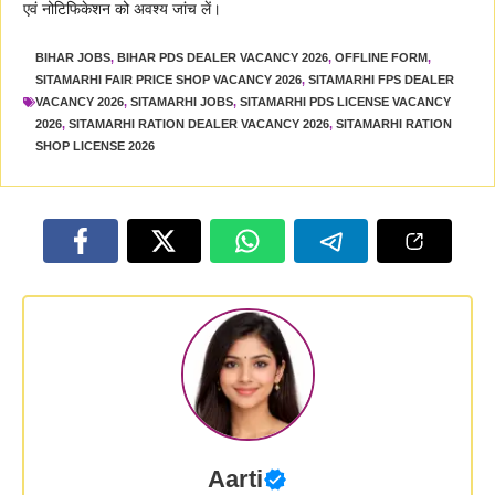
एवं नोटिफिकेशन को अवश्य जांच लें।
BIHAR JOBS
,
BIHAR PDS DEALER VACANCY 2026
,
OFFLINE FORM
,
SITAMARHI FAIR PRICE SHOP VACANCY 2026
,
SITAMARHI FPS DEALER
VACANCY 2026
,
SITAMARHI JOBS
,
SITAMARHI PDS LICENSE VACANCY
2026
,
SITAMARHI RATION DEALER VACANCY 2026
,
SITAMARHI RATION
SHOP LICENSE 2026
Aarti