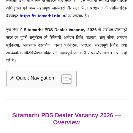
निबंधित डाक
के माध्यम से आवेदन कर सकते हैं। इस भर्ती से संबंधित आधिकारिक
अधिसूचना एवं अन्य महत्वपूर्ण जानकारी सीतामढ़ी जिला प्रशासन की आधिकारिक
वेबसाइट
https://sitamarhi.nic.in/
पर उपलब्ध है।
इस लेख में
Sitamarhi PDS Dealer Vacancy 2026
से संबंधित सीतामढ़ी
सदर एवं पुपरी अनुमंडल की रिक्तियों, आवेदन तिथि, पात्रता, आयु सीमा, आवेदन
प्रक्रिया, आवश्यक दस्तावेज, चयन प्रक्रिया, आरक्षण, महत्वपूर्ण निर्देश तथा
आधिकारिक नोटिफिकेशन सहित सभी महत्वपूर्ण जानकारी सरल और आसान भाषा में दी
गई है।
📌 Quick Navigation
Sitamarhi PDS Dealer Vacancy 2026 —
Overview