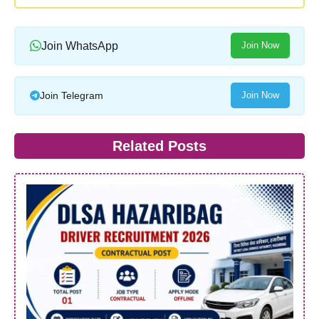
Join WhatsApp
Join Now
Join Telegram
Join Now
Related Posts