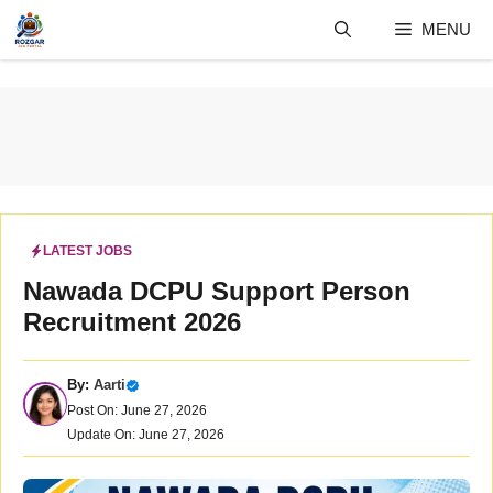
Skip
MENU
to
content
LATEST JOBS
Nawada DCPU Support Person
Recruitment 2026
By:
Aarti
Post On: June 27, 2026
Update On: June 27, 2026