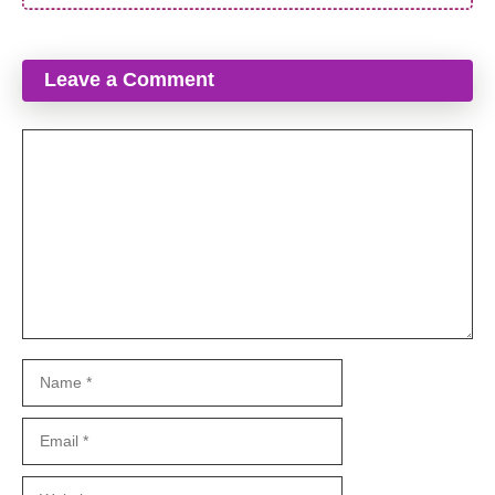
Leave a Comment
Comment
Name
Email
Website