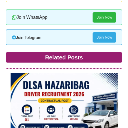
Join WhatsApp
Join Now
Join Telegram
Join Now
Related Posts