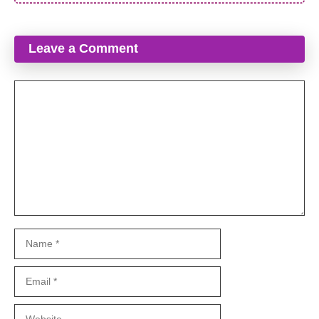
Leave a Comment
Comment
Name
Email
Website