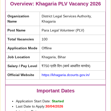
Overview: Khagaria PLV Vacancy 2026
Organization
District Legal Services Authority,
Name
Khagaria
Post Name
Para Legal Volunteer (PLV)
Total Vacancies
100
Application Mode
Offline
Job Location
Khagaria, Bihar
Salary / Pay Level
₹750 प्रति दिन (कार्य आधारित मानदेय)
Official Website
https://khagaria.dcourts.gov.in/
Important Dates
Application Start Date:
Started
Last Date to Apply:
30/04/2026