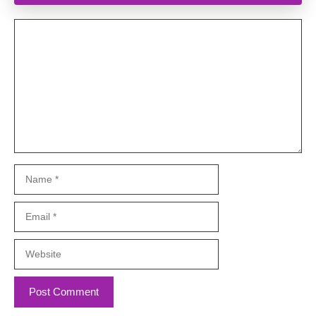
Comment
Name
Email
Website