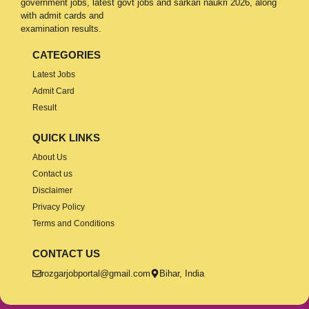
government jobs, latest govt jobs and sarkari naukri 2026, along
with admit cards and
examination results.
CATEGORIES
Latest Jobs
Admit Card
Result
QUICK LINKS
About Us
Contact us
Disclaimer
Privacy Policy
Terms and Conditions
CONTACT US
rozgarjobportal@gmail.com
Bihar, India