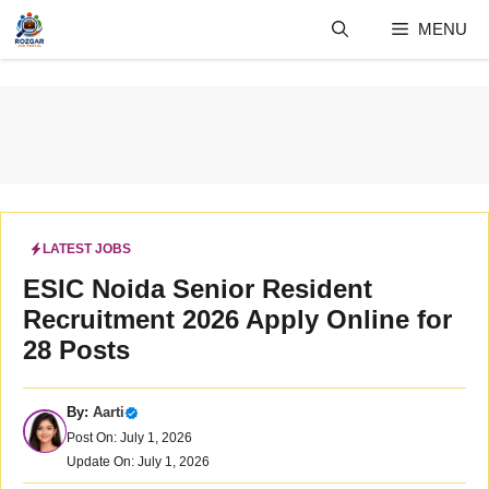
Skip
MENU
to
content
LATEST JOBS
ESIC Noida Senior Resident
Recruitment 2026 Apply Online for
28 Posts
By:
Aarti
Post On: July 1, 2026
Update On: July 1, 2026