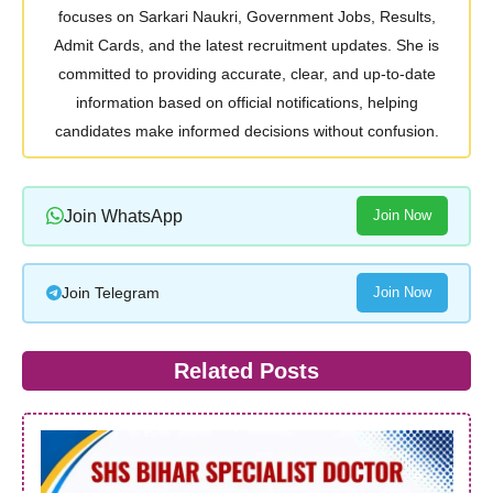
focuses on Sarkari Naukri, Government Jobs, Results,
Admit Cards, and the latest recruitment updates. She is
committed to providing accurate, clear, and up-to-date
information based on official notifications, helping
candidates make informed decisions without confusion.
Join WhatsApp
Join Now
Join Telegram
Join Now
Related Posts