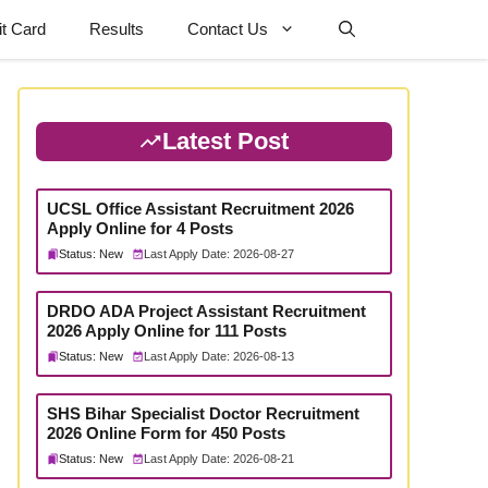
t Card
Results
Contact Us
Latest Post
UCSL Office Assistant Recruitment 2026
Apply Online for 4 Posts
Status: New
Last Apply Date: 2026-08-27
DRDO ADA Project Assistant Recruitment
2026 Apply Online for 111 Posts
Status: New
Last Apply Date: 2026-08-13
SHS Bihar Specialist Doctor Recruitment
2026 Online Form for 450 Posts
Status: New
Last Apply Date: 2026-08-21