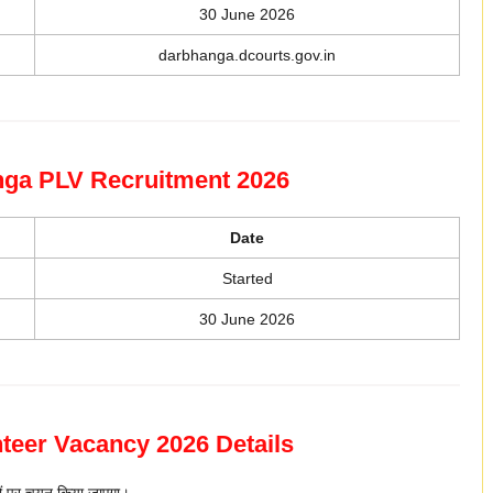
30 June 2026
darbhanga.dcourts.gov.in
nga PLV Recruitment 2026
Date
Started
30 June 2026
teer Vacancy 2026 Details
ं पर चयन किया जाएगा।