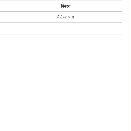
विवरण
मैट्रिक पास