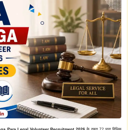
a Para Legal Volunteer Recruitment 2026
के तहत 72 पारा विधिक