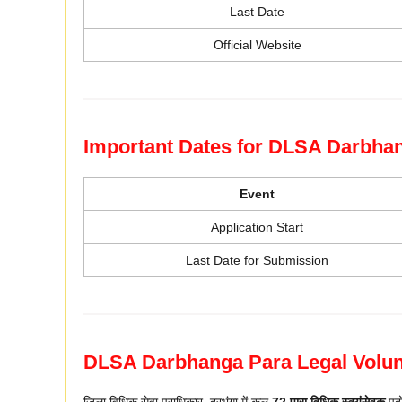
Last Date
Official Website
Important Dates for DLSA Darbha
Event
Application Start
Last Date for Submission
DLSA Darbhanga Para Legal Volun
जिला विधिक सेवा प्राधिकार, दरभंगा में कुल
72 पारा विधिक स्वयंसेवक
पदो