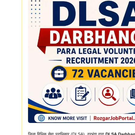
जिला विधिक सेवा प्राधिकार (DLSA), दरभंगा द्वारा
DLSA Darbhang