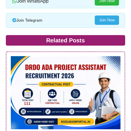
Join WhatsApp
Join Now
Join Telegram
Join Now
Related Posts