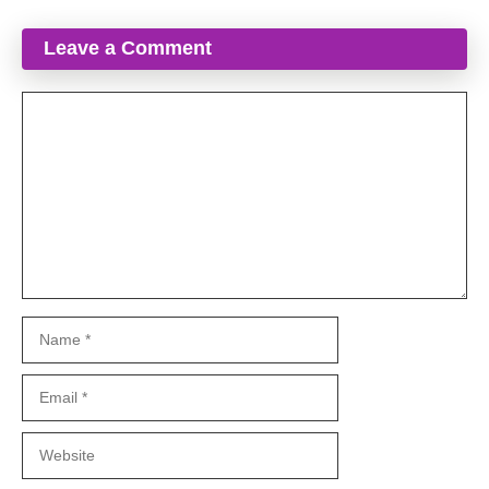
Leave a Comment
Comment
Name
Email
Website