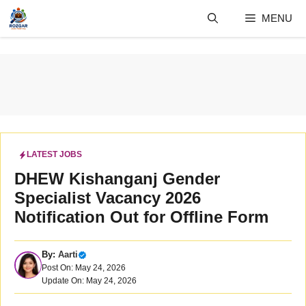
Skip
MENU
to
content
LATEST JOBS
DHEW Kishanganj Gender
Specialist Vacancy 2026
Notification Out for Offline Form
By:
Aarti
Post On: May 24, 2026
Update On: May 24, 2026