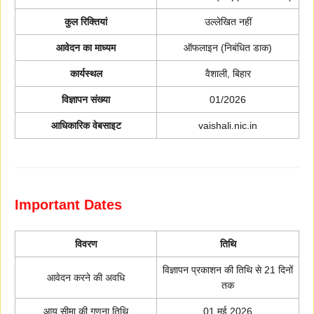
कुल रिक्तियां
उल्लेखित नहीं
आवेदन का माध्यम
ऑफलाइन (निबंधित डाक)
कार्यस्थल
वैशाली, बिहार
विज्ञापन संख्या
01/2026
आधिकारिक वेबसाइट
vaishali.nic.in
Important Dates
विवरण
तिथि
विज्ञापन प्रकाशन की तिथि से 21 दिनों
आवेदन करने की अवधि
तक
आयु सीमा की गणना तिथि
01 मई 2026