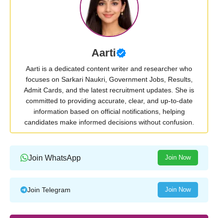
Aarti
Aarti is a dedicated content writer and researcher who
focuses on Sarkari Naukri, Government Jobs, Results,
Admit Cards, and the latest recruitment updates. She is
committed to providing accurate, clear, and up-to-date
information based on official notifications, helping
candidates make informed decisions without confusion.
Join WhatsApp
Join Now
Join Telegram
Join Now