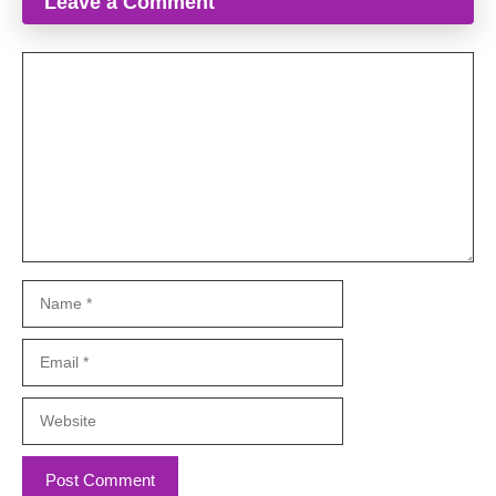
Leave a Comment
Comment
Name
Email
Website