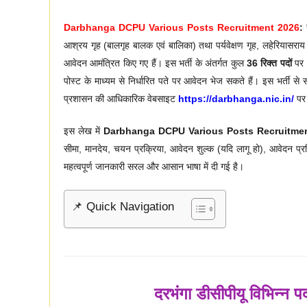
Darbhanga DCPU Various Posts Recruitment 2026
:
स
आश्रय गृह (बालगृह बालक एवं बालिका) तथा पर्यवेक्षण गृह, लहेरियासराय 
आवेदन आमंत्रित किए गए हैं। इस भर्ती के अंतर्गत कुल
36 रिक्त पदों
पर न
पोस्ट के माध्यम से निर्धारित पते पर आवेदन भेज सकते हैं। इस भर्ती से
प्रशासन की आधिकारिक वेबसाइट
https://darbhanga.nic.in/
पर 
इस लेख में
Darbhanga DCPU Various Posts Recruitme
सीमा, मानदेय, चयन प्रक्रिया, आवेदन शुल्क (यदि लागू हो), आवेदन प्
महत्वपूर्ण जानकारी सरल और आसान भाषा में दी गई है।
📌 Quick Navigation
दरभंगा डीसीपीयू विभिन्न 