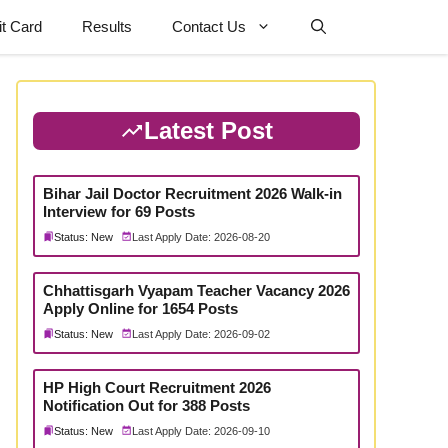
t Card
Results
Contact Us
Latest Post
Bihar Jail Doctor Recruitment 2026 Walk-in
Interview for 69 Posts
Status: New
Last Apply Date: 2026-08-20
Chhattisgarh Vyapam Teacher Vacancy 2026
Apply Online for 1654 Posts
Status: New
Last Apply Date: 2026-09-02
HP High Court Recruitment 2026
Notification Out for 388 Posts
Status: New
Last Apply Date: 2026-09-10