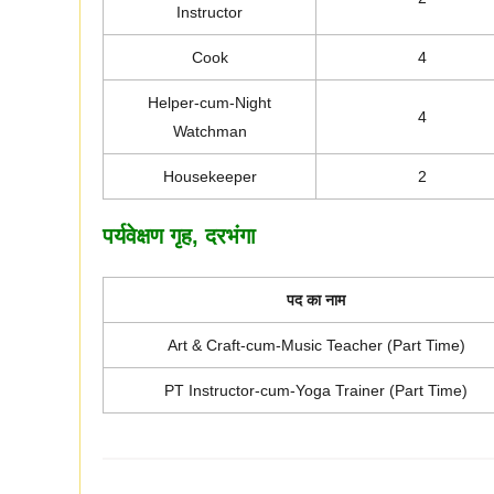
Instructor
Cook
4
Helper-cum-Night
4
Watchman
Housekeeper
2
पर्यवेक्षण गृह, दरभंगा
पद का नाम
Art & Craft-cum-Music Teacher (Part Time)
PT Instructor-cum-Yoga Trainer (Part Time)