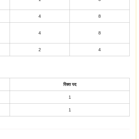
4
8
4
8
2
4
रिक्त पद
1
1