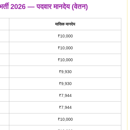
 भर्ती 2026 — पदवार मानदेय (वेतन)
मासिक मानदेय
₹10,000
₹10,000
₹10,000
₹9,930
₹9,930
₹7,944
₹7,944
₹10,000