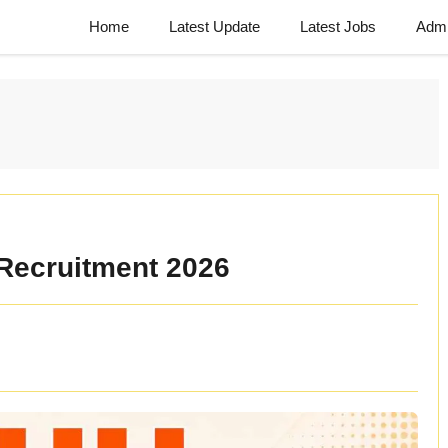
Home
Latest Update
Latest Jobs
Admi
Recruitment 2026