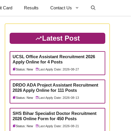
t Card
Results
Contact Us
Latest Post
UCSL Office Assistant Recruitment 2026
Apply Online for 4 Posts
Status: New
Last Apply Date: 2026-08-27
DRDO ADA Project Assistant Recruitment
2026 Apply Online for 111 Posts
Status: New
Last Apply Date: 2026-08-13
SHS Bihar Specialist Doctor Recruitment
2026 Online Form for 450 Posts
Status: New
Last Apply Date: 2026-08-21