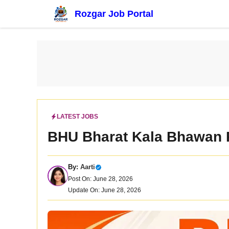
Skip
Rozgar Job Portal
to
content
LATEST JOBS
BHU Bharat Kala Bhawan 
By:
Aarti
Post On: June 28, 2026
Update On: June 28, 2026