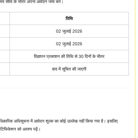
 समय सीमा के भीतर अपना आवेदन जमा करें।
तिथि
02 जुलाई 2026
02 जुलाई 2026
विज्ञापन प्रकाशन की तिथि से 30 दिनों के भीतर
बाद में सूचित की जाएगी
कारिक अधिसूचना में आवेदन शुल्क का कोई उल्लेख नहीं किया गया है। इसलिए
ोटिफिकेशन को अवश्य पढ़ें।