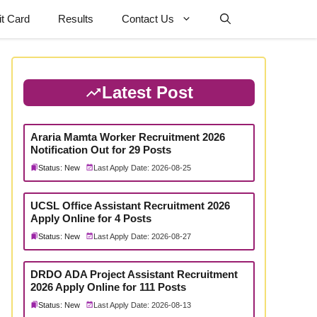
t Card
Results
Contact Us
Latest Post
Araria Mamta Worker Recruitment 2026
Notification Out for 29 Posts
Status: New
Last Apply Date: 2026-08-25
UCSL Office Assistant Recruitment 2026
Apply Online for 4 Posts
Status: New
Last Apply Date: 2026-08-27
DRDO ADA Project Assistant Recruitment
2026 Apply Online for 111 Posts
Status: New
Last Apply Date: 2026-08-13